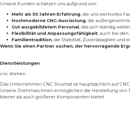
Unsere Kunden schätzen uns aufgrund von:
Mehr als 50 Jahren Erfahrung
, die uns wertvolles F
Hochmoderne CNC-Ausrüstung
, die außergewöhnli
Gut ausgebildetem Personal
, das sich ständig weit
Flexibilität und Anpassungsfähigkeit
, auch bei de
Familientradition
, die Stabilität, Zuverlässigkeit und
Wenn Sie einen Partner suchen, der hervorragende Ergeb
Dienstleistungen
cnc drehen
Das Unternehmen CNC Strumat ist hauptsächlich auf CNC-Dre
Unsere Drehmaschinen ermöglichen die Herstellung von Te
kleiner als auch größerer Komponenten bietet.