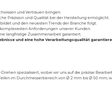
achwissen und Vertrauen bringen.
che Präzision und Qualität bei der Herstellung ermöglicht.
erbildet und den neuesten Trends der Branche folgt.
n komplexesten Anforderungen unserer Kunden.
 eine langfristige Zusammenarbeit garantiert.
nisse und eine hohe Verarbeitungsqualität garantieren k
hen spezialisiert, wobei wir uns auf die präzise Bearbeit
ilen im Durchmesserbereich von Ø 2 mm bis Ø 50 mm, was 