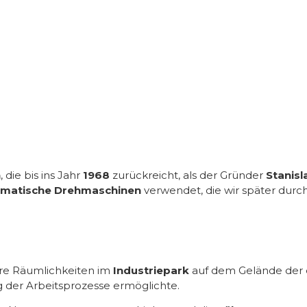
n
, die bis ins Jahr
1968
zurückreicht, als der Gründer
Stanisl
matische Drehmaschinen
verwendet, die wir später dur
re Räumlichkeiten im
Industriepark
auf dem Gelände der
 der Arbeitsprozesse ermöglichte.