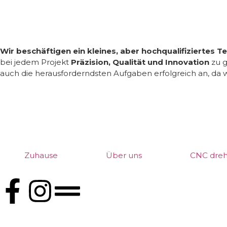
Wir beschäftigen ein kleines, aber hochqualifiziertes T
bei jedem Projekt
Präzision, Qualität und Innovation
zu g
auch die herausforderndsten Aufgaben erfolgreich an, da 
Zuhause
Über uns
CNC dre