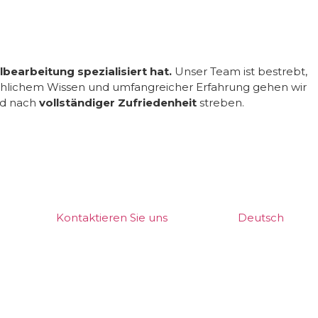
bearbeitung spezialisiert hat.
Unser Team ist bestrebt,
achlichem Wissen und umfangreicher Erfahrung gehen wir
nd nach
vollständiger Zufriedenheit
streben.
Kontaktieren Sie uns
Deutsch