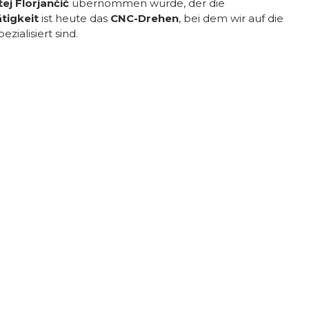
ej Florjančič
übernommen wurde, der die
tigkeit
ist heute das
CNC-Drehen
, bei dem wir auf die
zialisiert sind.