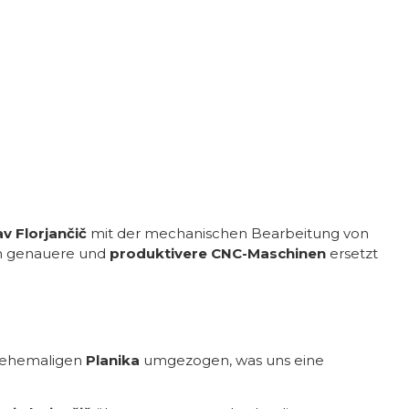
av Florjančič
mit der mechanischen Bearbeitung von
ch genauere und
produktivere CNC-Maschinen
ersetzt
 ehemaligen
Planika
umgezogen, was uns eine