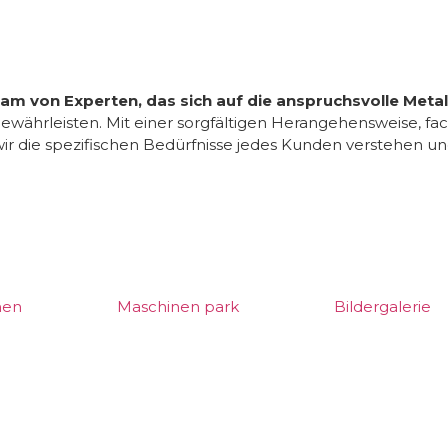
eam von Experten, das sich auf die anspruchsvolle Metall
ewährleisten. Mit einer sorgfältigen Herangehensweise, f
wir die spezifischen Bedürfnisse jedes Kunden verstehen u
hen
Maschinen park
Bildergalerie