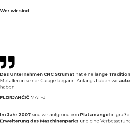
Wer wir sind
Das Unternehmen CNC Strumat
hat eine
lange Traditio
Metallen in seiner Garage begann. Anfangs haben wir
auto
haben.
FLORJANČIČ
MATEJ
Im Jahr 2007
sind wir aufgrund von
Platzmangel
in größe
Erweiterung des Maschinenparks
und eine Verbesserung